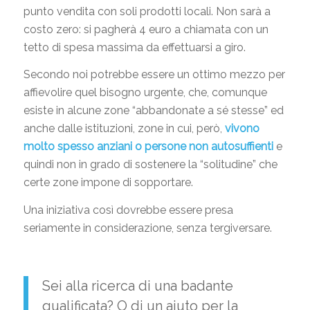
punto vendita con soli prodotti locali. Non sarà a
costo zero: si pagherà 4 euro a chiamata con un
tetto di spesa massima da effettuarsi a giro.
Secondo noi potrebbe essere un ottimo mezzo per
affievolire quel bisogno urgente, che, comunque
esiste in alcune zone “abbandonate a sé stesse” ed
anche dalle istituzioni, zone in cui, però,
vivono
molto spesso anziani o persone non autosuffienti
e
quindi non in grado di sostenere la “solitudine” che
certe zone impone di sopportare.
Una iniziativa così dovrebbe essere presa
seriamente in considerazione, senza tergiversare.
Sei alla ricerca di una badante
qualificata? O di un aiuto per la