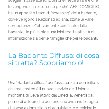
sceglie in base alle funzioni che riesce a fare e che
le vengono richieste, ecco perché, AES DOMICILIO,
ha un apposito team di “screening” della badante,
dove vengono selezionati ed analizzate le varie
competenze effettivamente certificate dalla
badante), in più svolge una ininterrotta attività di
informazione sia per le famiglie che per le badanti.
La Badante Diffusa: di cosa
si tratta? Scopriamolo!
Una “Badante diffusa” per l’assistenza a domicilio, si
chiama così ed è il nuovo servizio dell’Unione
montana di Ceva attivo dal lunedì al venerdì dal
primo di ottobre. Le persone che avranno bisogno
di spesa a domicilio o di acquistare le medicine in