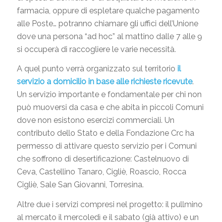
farmacia, oppure di espletare qualche pagamento
alle Poste… potranno chiamare gli uffici dell’Unione
dove una persona “ad hoc” al mattino dalle 7 alle 9
si occuperà di raccogliere le varie necessità.
A quel punto verrà organizzato sul territorio
il
servizio a domicilio in base alle richieste ricevute
.
Un servizio importante e fondamentale per chi non
può muoversi da casa e che abita in piccoli Comuni
dove non esistono esercizi commerciali. Un
contributo dello Stato e della Fondazione Crc ha
permesso di attivare questo servizio per i Comuni
che soffrono di desertificazione: Castelnuovo di
Ceva, Castellino Tanaro, Cigliè, Roascio, Rocca
Cigliè, Sale San Giovanni, Torresina.
Altre due i servizi compresi nel progetto: il pullmino
al mercato il mercoledì e il sabato (già attivo) e un