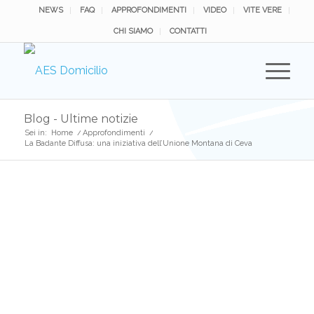
NEWS
FAQ
APPROFONDIMENTI
VIDEO
VITE VERE
CHI SIAMO
CONTATTI
Blog - Ultime notizie
Sei in:
Home
/
Approfondimenti
/
La Badante Diffusa: una iniziativa dell’Unione Montana di Ceva