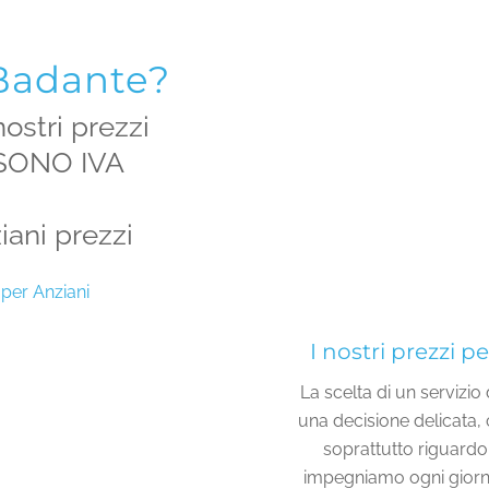
Badante?
nostri prezzi
 SONO IVA
iani prezzi
per Anziani
I nostri prezzi p
La scelta di un servizio
una decisione delicata,
soprattutto riguardo 
impegniamo ogni giorno p