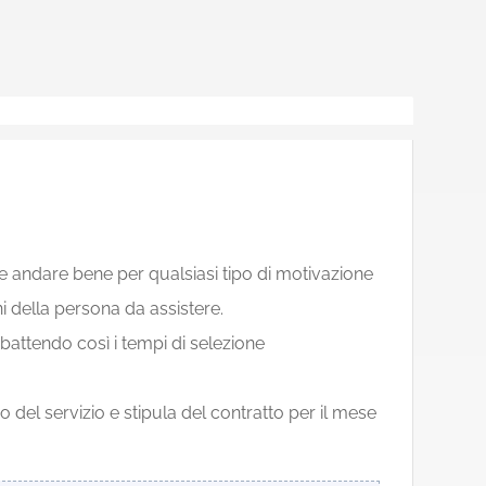
se andare bene per qualsiasi tipo di motivazione
i della persona da assistere.
bbattendo così i tempi di selezione
del servizio e stipula del contratto per il mese