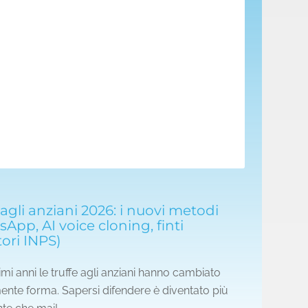
 agli anziani 2026: i nuovi metodi
App, AI voice cloning, finti
ori INPS)
imi anni le truffe agli anziani hanno cambiato
ente forma. Sapersi difendere è diventato più