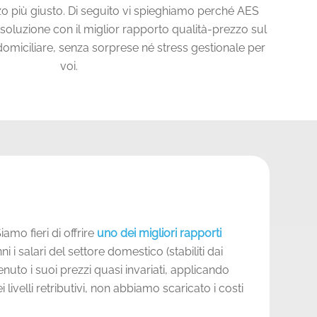
zzo più giusto. Di seguito vi spieghiamo perché AES
soluzione con il miglior rapporto qualità-prezzo sul
domiciliare, senza sorprese né stress gestionale per
voi.
Siamo fieri di offrire
uno dei migliori rapporti
nni i salari del settore domestico (stabiliti dai
uto i suoi prezzi quasi invariati, applicando
ivelli retributivi, non abbiamo scaricato i costi