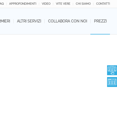
FAQ
APPROFONDIMENTI
VIDEO
VITE VERE
CHI SIAMO
CONTATTI
RMIERI
ALTRI SERVIZI
COLLABORA CON NOI
PREZZI