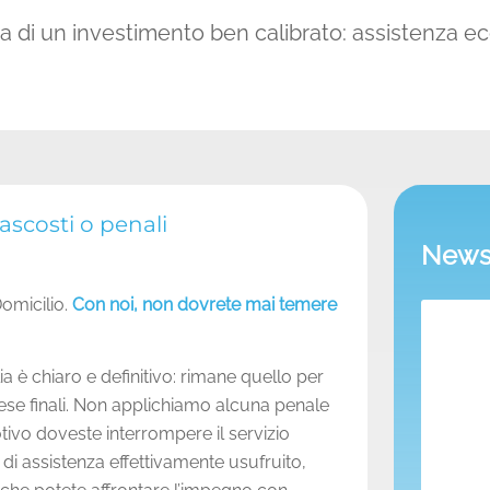
a di un investimento ben calibrato: assistenza e
ascosti o penali
News 
Domicilio.
Con noi, non dovrete mai temere
ia è chiaro e definitivo: rimane quello per
rese finali. Non applichiamo alcuna penale
otivo doveste interrompere il servizio
 di assistenza effettivamente usufruito,