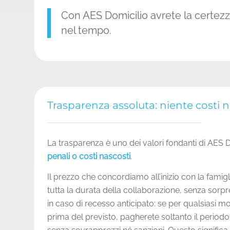
Con AES Domicilio avrete la certezz
nel tempo.
Trasparenza assoluta: niente costi n
La trasparenza è uno dei valori fondanti di AES 
penali o costi nascosti
.
Il prezzo che concordiamo all’inizio con la famigl
tutta la durata della collaborazione, senza sorp
in caso di recesso anticipato: se per qualsiasi m
prima del previsto, pagherete soltanto il periodo