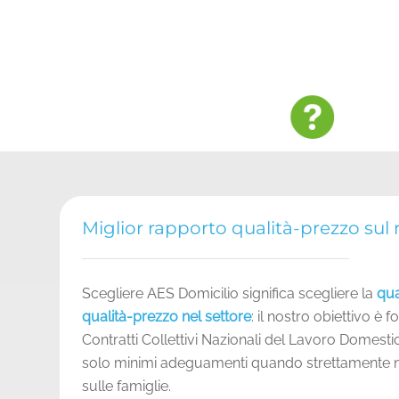
Miglior rapporto qualità-prezzo sul
Scegliere AES Domicilio significa scegliere la
qua
qualità-prezzo nel settore
: il nostro obiettivo è f
Contratti Collettivi Nazionali del Lavoro Domest
solo minimi adeguamenti quando strettamente neces
sulle famiglie.