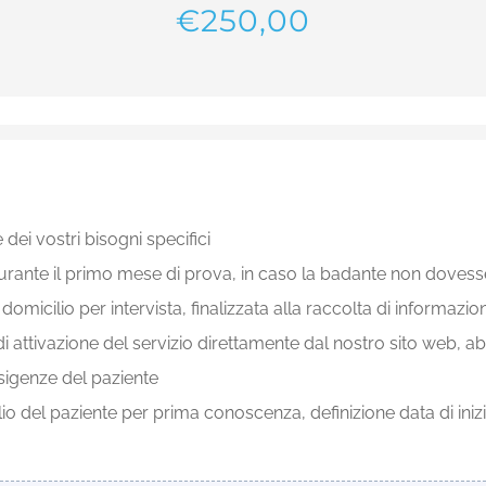
€250,00
dei vostri bisogni specifici
 durante il primo mese di prova, in caso la badante non doves
icilio per intervista, finalizzata alla raccolta di informazion
di attivazione del servizio direttamente dal nostro sito web, a
esigenze del paziente
el paziente per prima conoscenza, definizione data di inizio 