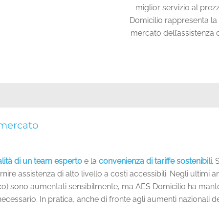
miglior servizio al pre
Domicilio rappresenta la 
mercato dell’assistenza 
 mercato
lità di un team esperto
e la
convenienza di tariffe sostenibili
. 
ornire assistenza di alto livello a costi accessibili. Negli ultimi a
ico) sono aumentati sensibilmente, ma AES Domicilio ha manten
sario. In pratica, anche di fronte agli aumenti nazionali dei l