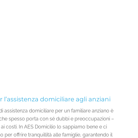
er l’assistenza domiciliare agli anziani
 di assistenza domiciliare per un familiare anziano è
 che spesso porta con sé dubbi e preoccupazioni –
ai costi. In AES Domicilio lo sappiamo bene e ci
er offrire tranquillità alle famiglie, garantendo il