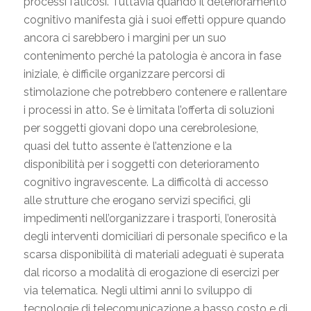
processi faticosi. Tuttavia quando il deterioramento
cognitivo manifesta già i suoi effetti oppure quando
ancora ci sarebbero i margini per un suo
contenimento perché la patologia è ancora in fase
iniziale, è difficile organizzare percorsi di
stimolazione che potrebbero contenere e rallentare
i processi in atto. Se è limitata l’offerta di soluzioni
per soggetti giovani dopo una cerebrolesione,
quasi del tutto assente è l’attenzione e la
disponibilità per i soggetti con deterioramento
cognitivo ingravescente. La difficoltà di accesso
alle strutture che erogano servizi specifici, gli
impedimenti nell’organizzare i trasporti, l’onerosità
degli interventi domiciliari di personale specifico e la
scarsa disponibilità di materiali adeguati è superata
dal ricorso a modalità di erogazione di esercizi per
via telematica. Negli ultimi anni lo sviluppo di
tecnologie di telecomunicazione a basso costo e di