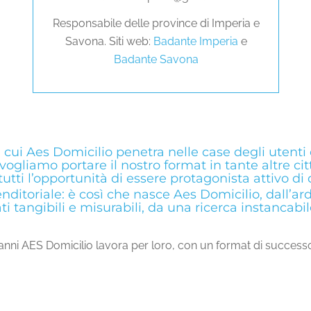
Responsabile delle province di Imperia e
Savona. Siti web:
Badante Imperia
e
Badante Savona
 cui Aes Domicilio penetra nelle case degli utenti
g vogliamo portare il nostro format in tante altre 
ti l’opportunità di essere protagonista attivo di 
nditoriale: è così che nasce Aes Domicilio, dall’ar
ti tangibili e misurabili, da una ricerca instancabil
da anni AES Domicilio lavora per loro, con un format di successo