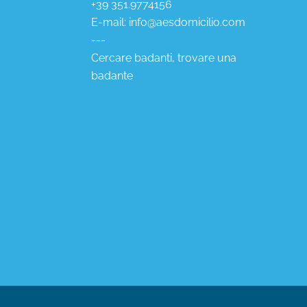
+39 351.9774156
E-mail:
info@aesdomicilio.com
---
Cercare badanti, trovare una
badante