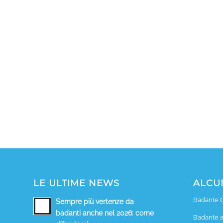
LE ULTIME NEWS
ALCUN
Badante 
Sempre più vertenze da
badanti anche nel 2026: come
Badante a