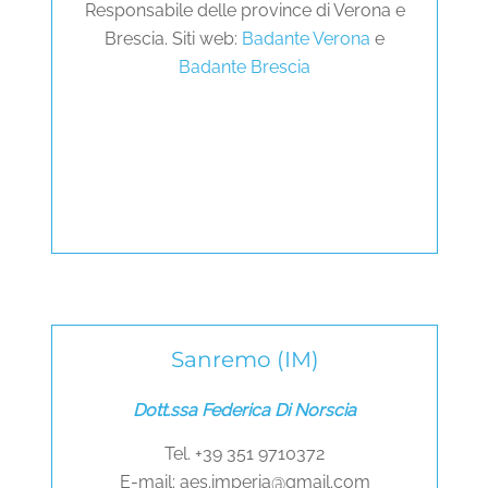
Responsabile delle province di Verona e
Brescia. Siti web:
Badante Verona
e
Badante Brescia
Sanremo (IM)
Dott.ssa Federica Di Norscia
Tel. +39 351 9710372
E-mail:
aes.imperia@gmail.com