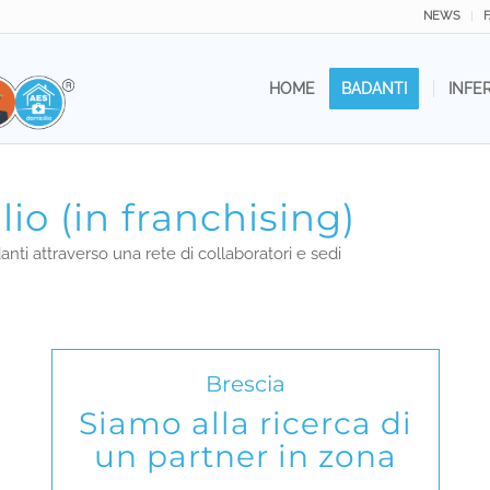
NEWS
HOME
BADANTI
INFE
io (in franchising)
danti attraverso una rete di collaboratori e sedi
Brescia
Siamo alla ricerca di
un partner in zona