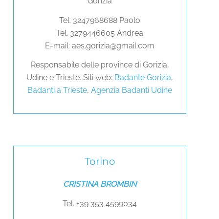
Gorizia
Tel. 3247968688 Paolo
Tel. 3279446605 Andrea
E-mail: aes.gorizia@gmail.com
Responsabile delle province di Gorizia,
Udine e Trieste. Siti web:
Badante Gorizia
,
Badanti a Trieste
,
Agenzia Badanti Udine
Torino
CRISTINA BROMBIN
Tel. +39 353 4599034