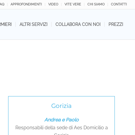
FAQ
APPROFONDIMENTI
VIDEO
VITE VERE
CHI SIAMO
CONTATTI
RMIERI
ALTRI SERVIZI
COLLABORA CON NOI
PREZZI
Gorizia
Andrea e Paolo
Responsabili della sede di Aes Domicilio a