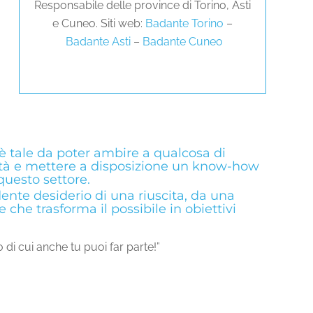
Responsabile delle province di Torino, Asti
e Cuneo. Siti web:
Badante Torino
–
Badante Asti
–
Badante Cuneo
 è tale da poter ambire a qualcosa di
città e mettere a disposizione un know-how
questo settore.
dente desiderio di una riuscita, da una
e che trasforma il possibile in obiettivi
 di cui anche tu puoi far parte!”