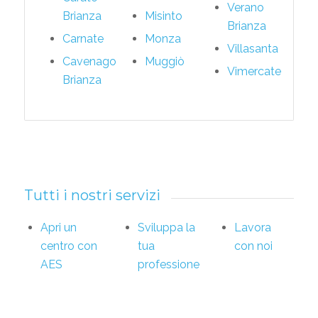
Verano
Brianza
Misinto
Brianza
Carnate
Monza
Villasanta
Cavenago
Muggiò
Vimercate
Brianza
Tutti i nostri servizi
Apri un
Sviluppa la
Lavora
centro con
tua
con noi
AES
professione