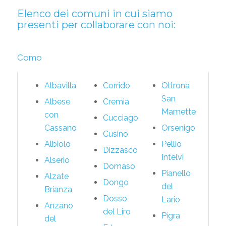
Elenco dei comuni in cui siamo
presenti per collaborare con noi:
Como
Albavilla
Corrido
Oltrona
San
Albese
Cremia
Mamette
con
Cucciago
Cassano
Orsenigo
Cusino
Albiolo
Pellio
Dizzasco
Intelvi
Alserio
Domaso
Pianello
Alzate
Dongo
del
Brianza
Dosso
Lario
Anzano
del Liro
Pigra
del