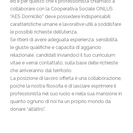
ed è per questo che il professionista chiamato a
collaborare con la Cooperativa Sociale ONLUS
“AES Domicilio” deve possedere indispensabili
caratteristiche umane e lavorative utili a soddisfare
le possibili richieste dell’utenza.
Se ritieni di avere adeguata esperienza, sensibilità,
le giuste qualifiche e capacità di aggancio
relazionale, candidati inviandoci il tuo curriculum
vitae e verrai contattato, sulla base delle richieste
che arriveranno dal territorio.
La posizione di lavoro offerta è una collaborazione,
poichè la nostra filosofia è di lasciare esprimere il
professionista nel suo ruolo e nella sua mansione in
quanto ognuno di noi ha un proprio mondo da
donare “all’altro”.