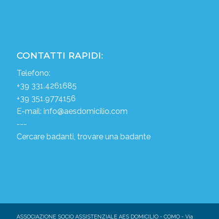
CONTATTI RAPIDI:
Telefono:
+39 331.4261685
+39 351.9774156
E-mail:
info@aesdomicilio.com
---
Cercare badanti, trovare una badante
ASSOCIAZIONE SOCIO ASSISTENZIALE AES DOMICILIO - COMO - Via