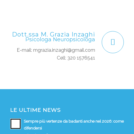
Dott.ssa M. Grazia Inzaghi
Psicologa Neuropsicologa
E-mail: mgrazia.inzaghi@gmail.com
Cell: 320 1576541
LE ULTIME NEWS
Sempre più vertenze da badanti anche nel 2026: come
difendersi