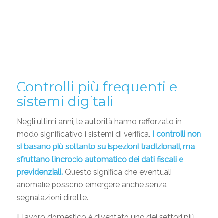
Controlli più frequenti e
sistemi digitali
Negli ultimi anni, le autorità hanno rafforzato in
modo significativo i sistemi di verifica.
I controlli non
si basano più soltanto su ispezioni tradizionali, ma
sfruttano l’incrocio automatico dei dati fiscali e
previdenziali.
Questo significa che eventuali
anomalie possono emergere anche senza
segnalazioni dirette.
Il lavoro domestico è diventato uno dei settori più