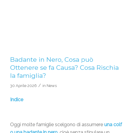
Badante in Nero, Cosa può
Ottenere se fa Causa? Cosa Rischia
la famiglia?
/
30 Aprile 2026
in
News
Indice
Oggi molte famiglie scelgono di assumere
una colf
o una badante in nero
, cioè senza stipulare un