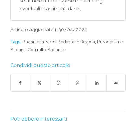
sostenere tutte le spese mediche e gli
eventuali risarcimenti danni.
Articolo aggiornato il 30/04/2026
Tags:
Badante in Nero
,
Badante in Regola
,
Burocrazia e
Badanti
,
Contratto Badante
Condividi questo articolo
Potrebbero interessarti