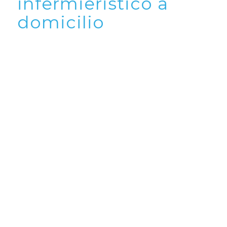
infermieristico a
domicilio