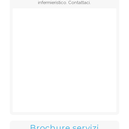
infermieristico. Contattaci.
Brochure servizi