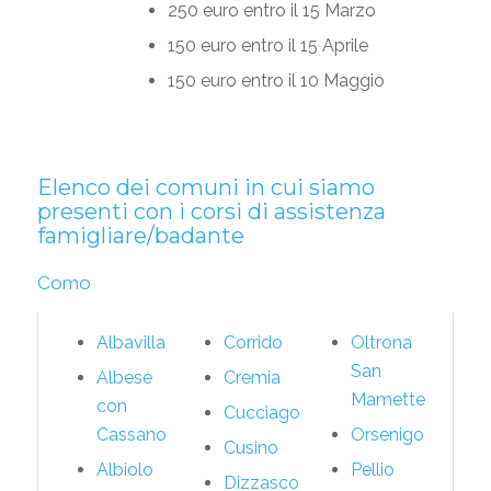
250 euro entro il 15 Marzo
150 euro entro il 15 Aprile
150 euro entro il 10 Maggio
Elenco dei comuni in cui siamo
presenti con i corsi di assistenza
famigliare/badante
Como
Albavilla
Corrido
Oltrona
San
Albese
Cremia
Mamette
con
Cucciago
Cassano
Orsenigo
Cusino
Albiolo
Pellio
Dizzasco