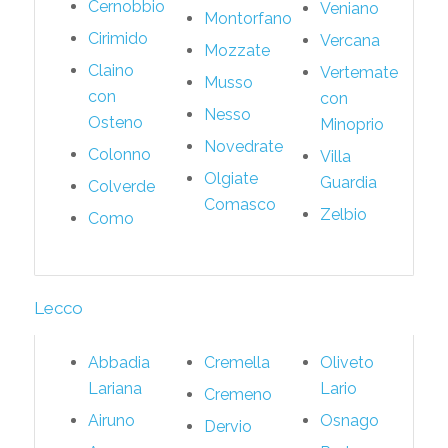
Cernobbio
Veniano
Montorfano
Cirimido
Vercana
Mozzate
Claino
Vertemate
Musso
con
con
Nesso
Osteno
Minoprio
Novedrate
Colonno
Villa
Olgiate
Guardia
Colverde
Comasco
Zelbio
Como
Lecco
Abbadia
Cremella
Oliveto
Lariana
Lario
Cremeno
Airuno
Osnago
Dervio