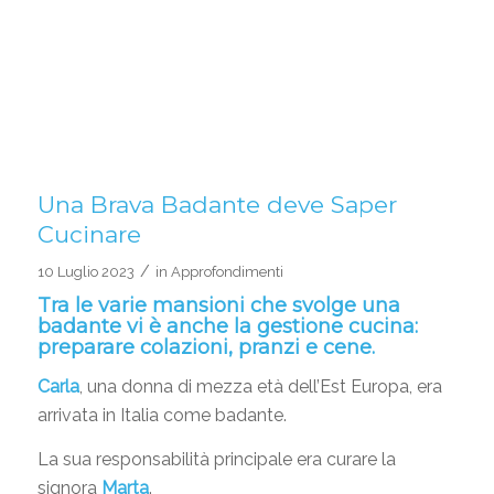
Una Brava Badante deve Saper
Cucinare
/
10 Luglio 2023
in
Approfondimenti
Tra le varie mansioni che svolge una
badante
vi è anche la gestione cucina:
preparare colazioni, pranzi e cene.
Carla
, una donna di mezza età dell’Est Europa, era
arrivata in Italia come badante.
La sua responsabilità principale era curare la
signora
Marta
.