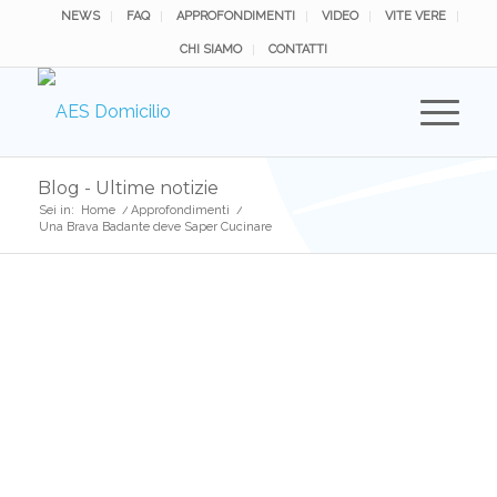
NEWS
FAQ
APPROFONDIMENTI
VIDEO
VITE VERE
CHI SIAMO
CONTATTI
Blog - Ultime notizie
Sei in:
Home
/
Approfondimenti
/
Una Brava Badante deve Saper Cucinare