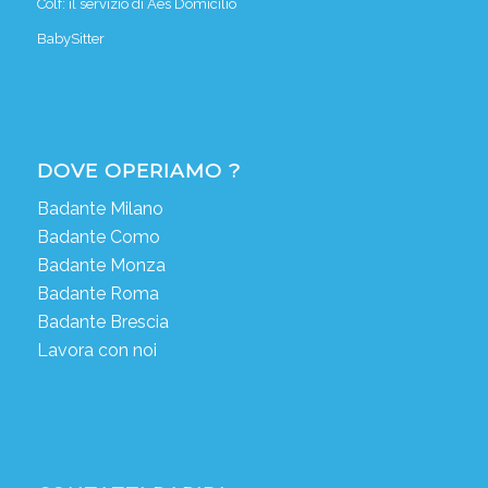
Colf: il servizio di Aes Domicilio
BabySitter
DOVE OPERIAMO ?
Badante Milano
Badante Como
Badante Monza
Badante Roma
Badante Brescia
Lavora con noi