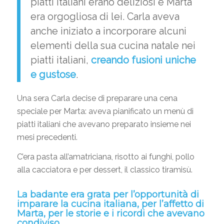
piatti italiani erano deliziosi e Marta
era orgogliosa di lei. Carla aveva
anche iniziato a incorporare alcuni
elementi della sua cucina natale nei
piatti italiani,
creando fusioni uniche
e gustose
.
Una sera Carla decise di preparare una cena
speciale per Marta: aveva pianificato un menù di
piatti italiani che avevano preparato insieme nei
mesi precedenti.
C’era pasta all’amatriciana, risotto ai funghi, pollo
alla cacciatora e per dessert, il classico tiramisù.
La badante era grata per l’opportunità di
imparare la cucina italiana, per l’affetto di
Marta, per le storie e i ricordi che avevano
condiviso.