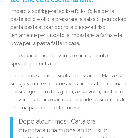
tecniche della cucina italiana.
Imparò a soffriggere l’aglio e l’olio d’oliva per la
pasta aglio e olio, a preparare la salsa di pomodoro
per la pasta al pomodoro, a cuocere il riso
lentamente per il risotto, a impastare la farina e le
uova per la pasta fatta in casa.
Le lezioni di cucina divennero un momento
speciale per entrambe.
La badante amava ascoltare le storie di Marta sulla
sua gioventù e su come aveva imparato a cucinare
dai suoi genitori e la signora, a sua volta, era felice
di avere qualcuno con cui condividere i suoi ricordi
e la sua passione per la cucina.
Dopo alcuni mesi, Carla era
diventata una cuoca abile: i suoi