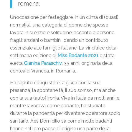
romena.
Un’occasione per festeggiare, in un clima di (quasi)
normalità, una categoria di donne che spesso
lavora in silenzio e solitudine, accanto a persone
fragili: anziani o bambini, dando un contributo
essenziale alle famiglie italiane. La vincitrice della
settimana edizione di
Miss Badante 2021
è stata
eletta
Gianina Paraschiv
, 35 anni, originaria della
contea di Vrancea, in Romania.
Ha saputo conquistare la giuria con la sua
presenza, la spontaneità, il suo sorriso, ma anche
con la sua (auto) ironia. Vive in Italia da molti anni e,
mentre lavorava come badante, ha studiato
durante la pandemia per diventare operatore socio
sanitario. Aes Domicilio sa come molte badanti
hanno nel loro paese di origine una parte della