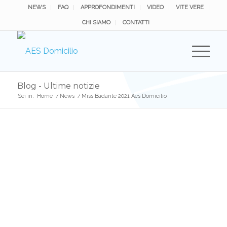
NEWS
FAQ
APPROFONDIMENTI
VIDEO
VITE VERE
CHI SIAMO
CONTATTI
Blog - Ultime notizie
Sei in:
Home
/
News
/
Miss Badante 2021 Aes Domicilio