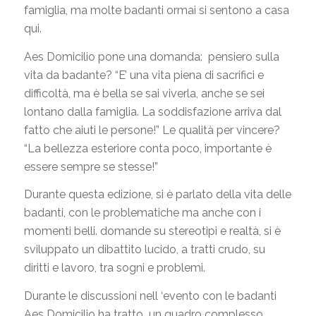
famiglia, ma molte badanti ormai si sentono a casa
qui.
Aes Domicilio pone una domanda: pensiero sulla
vita da badante? “E’ una vita piena di sacrifici e
difficoltà, ma è bella se sai viverla, anche se sei
lontano dalla famiglia. La soddisfazione arriva dal
fatto che aiuti le persone!” Le qualità per vincere?
“La bellezza esteriore conta poco, importante è
essere sempre se stesse!”
Durante questa edizione, si è parlato della vita delle
badanti, con le problematiche ma anche con i
momenti belli. domande su stereotipi e realtà, si è
sviluppato un dibattito lucido, a tratti crudo, su
diritti e lavoro, tra sogni e problemi.
Durante le discussioni nell ‘evento con le badanti
Aes Domicilio ha tratto un quadro complesso,