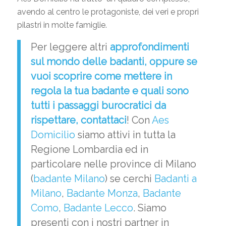
avendo al centro le protagoniste, dei veri e propri
pilastri in molte famiglie.
Per leggere altri
approfondimenti
sul
mondo delle badanti
, oppure se
vuoi scoprire come
mettere in
regola la tua badante
e quali sono
tutti i passaggi burocratici da
rispettare,
contattaci
! Con
Aes
Domicilio
siamo attivi in tutta la
Regione Lombardia ed in
particolare nelle province di Milano
(
badante Milano
) se cerchi
Badanti a
Milano
,
Badante Monza
,
Badante
Como
,
Badante Lecco
. Siamo
presenti con i nostri partner in