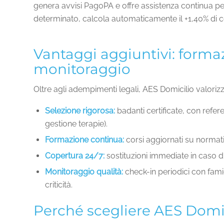
genera avvisi PagoPA e offre assistenza continua per 
determinato, calcola automaticamente il +1,40% di 
Vantaggi aggiuntivi: formaz
monitoraggio
Oltre agli adempimenti legali, AES Domicilio valorizza
Selezione rigorosa:
badanti certificate, con refe
gestione terapie).
Formazione continua:
corsi aggiornati su normati
Copertura 24/7:
sostituzioni immediate in caso di
Monitoraggio qualità:
check-in periodici con fami
criticità.
Perché scegliere AES Domic