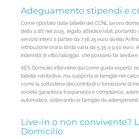
Adeguamento stipendi e co
Come riportato dalle tabelle del CCNL lavoro domest
dello 0,8% nel 2025, legato all’indice Istat, portando i
servizio intero a partire da 736,25 euro (livello A) fin
retribuzione oraria lorda varia da 5,35 a 9,50 euro.
indennità di vitto/alloggio, che possono far lievitare 
AES Domicilio interviene qui come guida esperta: no
tabelle retributive, ma supporta le famiglie nel calco
come la sottostima dei contributi o l’omissione di ind
società garantisce trasparenza e compliance, adempi
automatico, sollevando le famiglie da adempimenti 
Live-in o non convivente? 
Domicilio