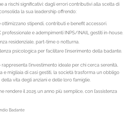
a rischi significativi: dagli errori contributivi alla scelta di
 consolida la sua leadership offrendo:
 ottimizzano stipendi, contributi e benefit accessori.
 RC professionale e adempimenti INPS/INAIL gestiti in-house.
nza residenziale, part-time o notturna.
nza psicologica per facilitare l’inserimento della badante.
rappresenta l’investimento ideale per chi cerca serenità,
 e migliaia di casi gestiti, la società trasforma un obbligo
ella vita degli anziani e delle loro famiglie.
e rendere il 2025 un anno più semplice, con l’assistenza
endio Badante