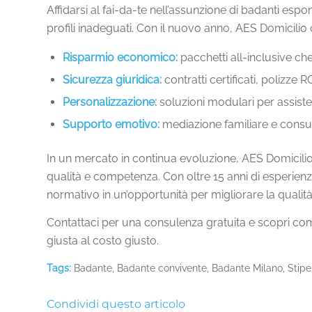
Affidarsi al fai-da-te nell’assunzione di badanti espone 
profili inadeguati. Con il nuovo anno, AES Domicilio
Risparmio economico:
pacchetti all-inclusive che
Sicurezza giuridica:
contratti certificati, polizze
Personalizzazione:
soluzioni modulari per assiste
Supporto emotivo:
mediazione familiare e consule
In un mercato in continua evoluzione, AES Domicilio 
qualità e competenza. Con oltre 15 anni di esperienza
normativo in un’opportunità per migliorare la qualità d
Contattaci per una consulenza gratuita e scopri com
giusta al costo giusto.
Tags:
Badante
,
Badante convivente
,
Badante Milano
,
Stip
Condividi questo articolo