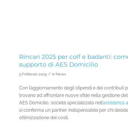
Rincari 2025 per colf e badanti: come
supporto di AES Domicilio
/
5 Febbraio 2025
in
News
Con l’aggiornamento degli stipendi e dei contributi per
trovano ad affrontare nuove sfide nella gestione del
AES Domicilio, società specializzata nell’
assistenza a
si conferma un partner indispensabile per chi deside
ottimizzazione dei costi.