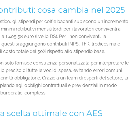
ntributi: cosa cambia nel 2025
ico, gli stipendi per colf e badanti subiscono un incremento
 minimi retributivi mensili lordi per i lavoratori conviventi a
o a 1.405,58 euro (livello DS). Per i non conviventi, la
 A questi si aggiungono contributi INPS, TFR, tredicesima e
il costo totale del 50% rispetto allo stipendio base.
n solo fornisce consulenza personalizzata per interpretare le
lo preciso di tutte le voci di spesa, evitando errori comuni
ennità obbligatorie. Grazie a un team di esperti del settore, la
endo agli obblighi contrattuali e previdenziali in modo
burocratici complessi.
La scelta ottimale con AES