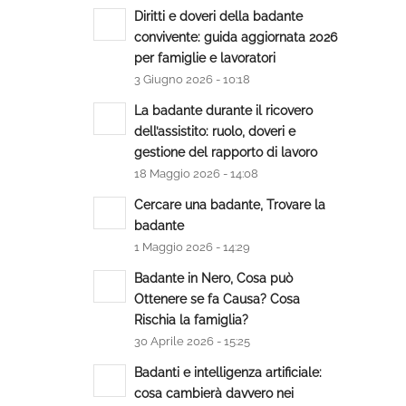
Diritti e doveri della badante
convivente: guida aggiornata 2026
per famiglie e lavoratori
3 Giugno 2026 - 10:18
La badante durante il ricovero
dell’assistito: ruolo, doveri e
gestione del rapporto di lavoro
18 Maggio 2026 - 14:08
Cercare una badante, Trovare la
badante
1 Maggio 2026 - 14:29
Badante in Nero, Cosa può
Ottenere se fa Causa? Cosa
Rischia la famiglia?
30 Aprile 2026 - 15:25
Badanti e intelligenza artificiale:
cosa cambierà davvero nei