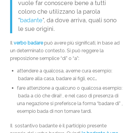
vuole far conoscere bene a tutti
coloro che utilizzano la parola
“
badante
“, da dove arriva, quali sono
le sue origini.
Il
verbo badare
può avere più significati, in base ad
un determinato contesto. Si può reggere la
preposizione semplice “di” o “a”:
attendere a qualcosa, averne cura esempio:
badare alla casa, badare ai figli, ecc…
fare attenzione a qualcuno o qualcosa esempio:
bada a ciò che dirai! , e nel caso di presenza di
una negazione si preferisce la forma “badare di” ,
esempio bada di non tornare tardi.
Il sostantivo badante è il participio presente