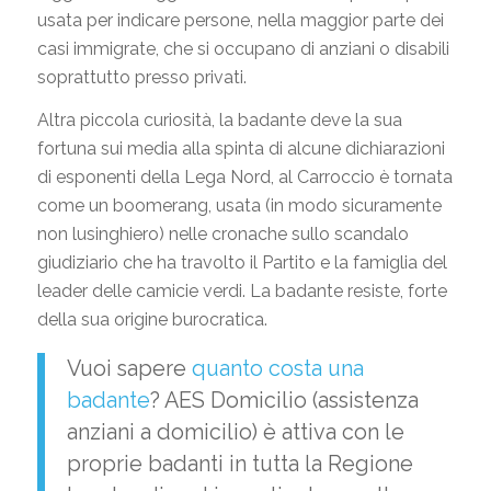
usata per indicare persone, nella maggior parte dei
casi immigrate, che si occupano di anziani o disabili
soprattutto presso privati.
Altra piccola curiosità, la badante deve la sua
fortuna sui media alla spinta di alcune dichiarazioni
di esponenti della Lega Nord, al Carroccio è tornata
come un boomerang, usata (in modo sicuramente
non lusinghiero) nelle cronache sullo scandalo
giudiziario che ha travolto il Partito e la famiglia del
leader delle camicie verdi. La badante resiste, forte
della sua origine burocratica.
Vuoi sapere
quanto costa una
badante
? AES Domicilio (assistenza
anziani a domicilio) è attiva con le
proprie badanti in tutta la Regione