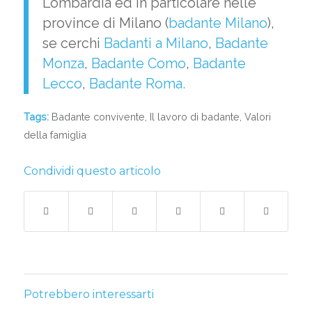
Lombardia ed in particolare nelle
province di Milano (
badante Milano
),
se cerchi
Badanti a Milano
,
Badante
Monza
,
Badante Como
,
Badante
Lecco
,
Badante Roma.
Tags:
Badante convivente
,
Il lavoro di badante
,
Valori
della famiglia
Condividi questo articolo
Potrebbero interessarti