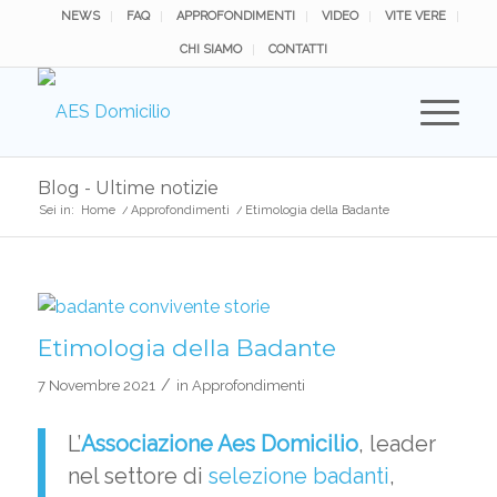
NEWS
FAQ
APPROFONDIMENTI
VIDEO
VITE VERE
CHI SIAMO
CONTATTI
Blog - Ultime notizie
Sei in:
Home
/
Approfondimenti
/
Etimologia della Badante
Etimologia della Badante
/
7 Novembre 2021
in
Approfondimenti
L’
Associazione
Aes Domicilio
, leader
nel settore di
selezione badanti
,