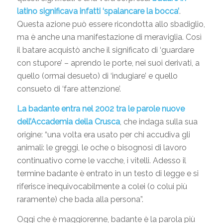
latino significava infatti ‘spalancare la bocca’
.
Questa azione può essere ricondotta allo sbadiglio,
ma è anche una manifestazione di meraviglia. Così
il batare acquistò anche il significato di ‘guardare
con stupore’ – aprendo le porte, nei suoi derivati, a
quello (ormai desueto) di ‘indugiare’ e quello
consueto di ‘fare attenzione’.
La badante entra nel 2002 tra le parole nuove
dell’Accademia della Crusca
, che indaga sulla sua
origine: “una volta era usato per chi accudiva gli
animali: le greggi, le oche o bisognosi di lavoro
continuativo come le vacche, i vitelli. Adesso il
termine badante è entrato in un testo di legge e si
riferisce inequivocabilmente a colei (o colui più
raramente) che bada alla persona”.
Oggi che è maggiorenne, badante è la parola più