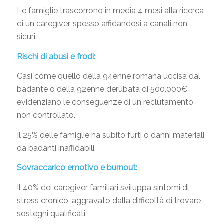
Le famiglie trascorrono in media 4 mesi alla ricerca
di un caregiver, spesso affidandosi a canali non
sicuri.
Rischi di abusi e frodi:
Casi come quello della 94enne romana uccisa dal
badante o della 92enne derubata di 500.000€
evidenziano le conseguenze di un reclutamento
non controllato.
Il 25% delle famiglie ha subito furti o danni materiali
da badanti inaffidabili.
Sovraccarico emotivo e burnout:
Il 40% dei caregiver familiari sviluppa sintomi di
stress cronico, aggravato dalla difficoltà di trovare
sostegni qualificati.