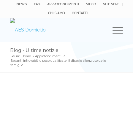
NEWS
FAQ
APPROFONDIMENTI
VIDEO
VITE VERE
CHI SIAMO
CONTATTI
Blog - Ultime notizie
Sei in:
Home
/
Approfondimenti
/
Badanti introvabili o poco qualificate: il disagio silenzioso delle
famiglie...