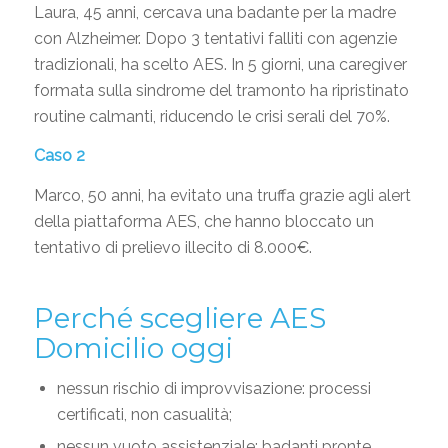
Laura, 45 anni, cercava una badante per la madre
con Alzheimer. Dopo 3 tentativi falliti con agenzie
tradizionali, ha scelto AES. In 5 giorni, una caregiver
formata sulla sindrome del tramonto ha ripristinato
routine calmanti, riducendo le crisi serali del 70%.
Caso 2
Marco, 50 anni, ha evitato una truffa grazie agli alert
della piattaforma AES, che hanno bloccato un
tentativo di prelievo illecito di 8.000€.
Perché scegliere AES
Domicilio oggi
nessun rischio di improvvisazione: processi
certificati, non casualità;
nessun vuoto assistenziale: badanti pronte,