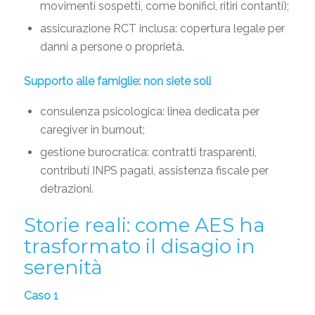
movimenti sospetti, come bonifici, ritiri contanti);
assicurazione RCT inclusa: copertura legale per
danni a persone o proprietà.
Supporto alle famiglie: non siete soli
consulenza psicologica: linea dedicata per
caregiver in burnout;
gestione burocratica: contratti trasparenti,
contributi INPS pagati, assistenza fiscale per
detrazioni.
Storie reali: come AES ha
trasformato il disagio in
serenità
Caso 1