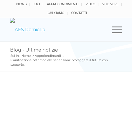
NEWS
FAQ
APPROFONDIMENTI
VIDEO
VITE VERE
CHI SIAMO
CONTATTI
Blog - Ultime notizie
Sei in:
Home
/
Approfondimenti
/
Pianificazione patrimoniale per anziani: proteggere il futuro con
supporto...