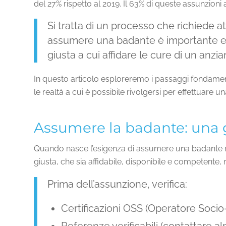
del 27% rispetto al 2019. Il 63% di queste assunzioni
Si tratta di un processo che richiede a
assumere una badante è importante ess
giusta a cui affidare le cure di un anzia
In questo articolo esploreremo i passaggi fondamen
le realtà a cui è possibile rivolgersi per effettuare un
Assumere la badante: una 
Quando nasce l’esigenza di assumere una badante mo
giusta, che sia affidabile, disponibile e competente, 
Prima dell’assunzione, verifica:
Certificazioni OSS (Operatore Socio-S