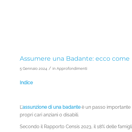
Assumere una Badante: ecco come F
/
5 Gennaio 2024
in
Approfondimenti
Indice
L’
assunzione di una
badante
è un passo importante pe
propri cari anziani o disabili.
Secondo il Rapporto Censis 2023, il 18% delle fami