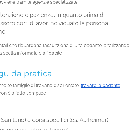
 avviene tramite agenzie specializzate.
ttenzione e pazienza, in quanto prima di
ere certi di aver individuato la persona
no.
tali che riguardano l’assunzione di una badante, analizzando
a scelta informata e affidabile.
guida pratica
lte famiglie di trovano disorientate:
trovare la badante
non è affatto semplice.
anitario) o corsi specifici (es. Alzheimer).