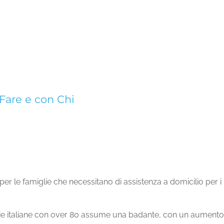
are e con Chi
r le famiglie che necessitano di assistenza a domicilio per i
glie italiane con over 80 assume una badante, con un aumento