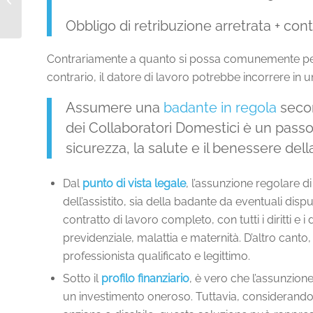
badante
Obbligo di retribuzione arretrata + contr
Contrariamente a quanto si possa comunemente pen
contrario, il datore di lavoro potrebbe incorrere in u
Assumere una
badante in regola
secon
dei Collaboratori Domestici è un passo 
sicurezza, la salute e il benessere dell
Dal
punto di vista legale
, l’assunzione regolare di
dell’assistito, sia della badante da eventuali dis
contratto di lavoro completo, con tutti i diritti e
previdenziale, malattia e maternità. D’altro canto,
professionista qualificato e legittimo.
Sotto il
profilo finanziario
, è vero che l’assunzion
un investimento oneroso. Tuttavia, considerando i 