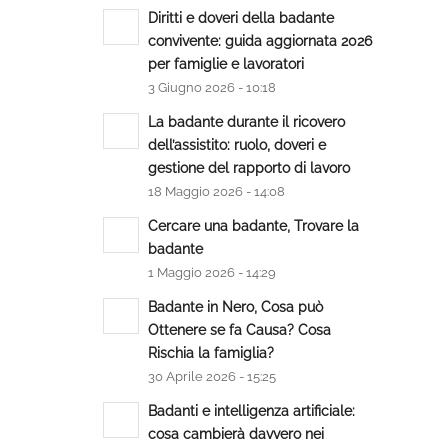
Diritti e doveri della badante
convivente: guida aggiornata 2026
per famiglie e lavoratori
3 Giugno 2026 - 10:18
La badante durante il ricovero
dell’assistito: ruolo, doveri e
gestione del rapporto di lavoro
18 Maggio 2026 - 14:08
Cercare una badante, Trovare la
badante
1 Maggio 2026 - 14:29
Badante in Nero, Cosa può
Ottenere se fa Causa? Cosa
Rischia la famiglia?
30 Aprile 2026 - 15:25
Badanti e intelligenza artificiale:
cosa cambierà davvero nei