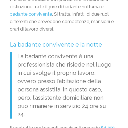
distinzione tra le figure di badante notturna e
badante convivente
. Si tratta, infatti, di due ruoli
differenti che prevedono competenze, mansioni e
orari di lavoro diversi.
La badante convivente e la notte
La badante convivente è una
professionista che risiede nel luogo
in cui svolge il proprio lavoro,
ovvero presso l’abitazione della
persona assistita. In questo caso,
però, l’assistente domiciliare non
può rimanere in servizio 24 ore su
24.
Il contratto per badanti conviventi prevede
54
ore