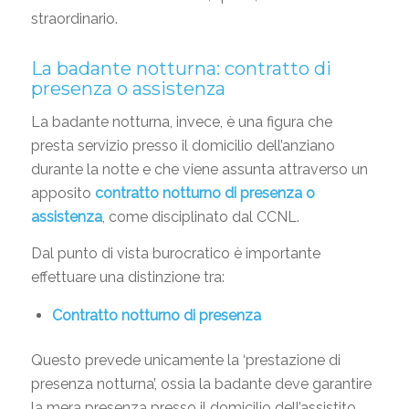
straordinario.
La badante notturna: contratto di
presenza o assistenza
La badante notturna, invece, è una figura che
presta servizio presso il domicilio dell’anziano
durante la notte e che viene assunta attraverso un
apposito
contratto notturno di presenza o
assistenza
, come disciplinato dal CCNL.
Dal punto di vista burocratico è importante
effettuare una distinzione tra:
Contratto notturno di presenza
Questo prevede unicamente la ‘prestazione di
presenza notturna’, ossia la badante deve garantire
la mera presenza presso il domicilio dell’assistito