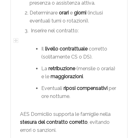
presenza o assistenza attiva.
Determinare
orari
e
giorni
(inclusi
eventuali turni o rotazioni).
Inserire nel contratto:
Il
livello contrattuale
corretto
(solitamente CS o DS).
La
retribuzione
(mensile o oraria)
e le
maggiorazioni
.
Eventuali
riposi compensativi
per
ore notturne.
AES Domicilio supporta le famiglie nella
stesura del contratto corretto
, evitando
errori o sanzioni.