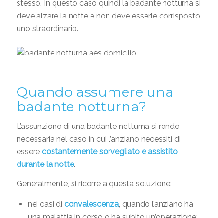
stesso. In questo caso quindi la badante notturna si
deve alzare la notte e non deve esserle corrisposto
uno straordinario.
Quando assumere una
badante notturna?
L’assunzione di una badante notturna si rende
necessaria nel caso in cui l’anziano necessiti di
essere
costantemente sorvegliato e assistito
durante la notte
.
Generalmente, si ricorre a questa soluzione:
nei casi di
convalescenza
, quando l’anziano ha
una malattia in corso o ha subito un’operazione;