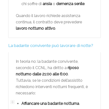
chi soffre di
ansia
o
demenza senile
.
Quando il lavoro richiede assistenza
continua, il contratto deve prevedere
lavoro notturno attivo
.
La badante convivente può lavorare di notte?
In teoria no: la badante convivente,
secondo il CCNL, ha diritto a
riposo
notturno dalle 21:00 alle 6:00
.
Tuttavia, se le condizioni dell’assistito
richiedono interventi notturni frequenti, è
necessario:
Affiancare una badante notturna
.