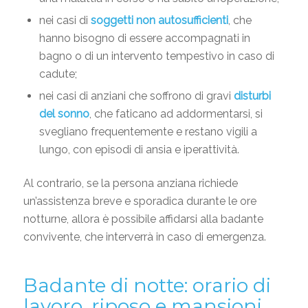
nei casi di
soggetti non autosufficienti
, che
hanno bisogno di essere accompagnati in
bagno o di un intervento tempestivo in caso di
cadute;
nei casi di anziani che soffrono di gravi
disturbi
del sonno
, che faticano ad addormentarsi, si
svegliano frequentemente e restano vigili a
lungo, con episodi di ansia e iperattività.
Al contrario, se la persona anziana richiede
un’assistenza breve e sporadica durante le ore
notturne, allora è possibile affidarsi alla badante
convivente, che interverrà in caso di emergenza.
Badante di notte: orario di
lavoro, riposo e mansioni