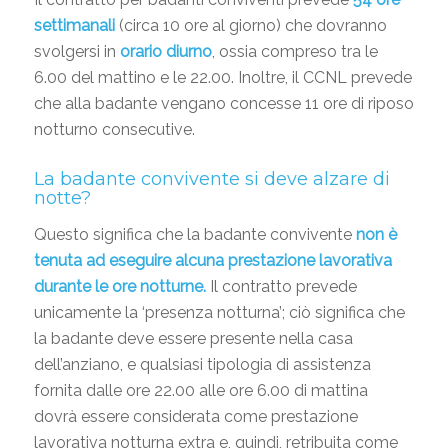
settimanali
(circa 10 ore al giorno) che dovranno
svolgersi in
orario diurno
, ossia compreso tra le
6.00 del mattino e le 22.00. Inoltre, il CCNL prevede
che alla badante vengano concesse 11 ore di riposo
notturno consecutive.
La badante convivente si deve alzare di
notte?
Questo significa che la badante convivente
non è
tenuta ad eseguire alcuna prestazione lavorativa
durante le ore notturne.
Il contratto prevede
unicamente la ‘presenza notturna’; ciò significa che
la badante deve essere presente nella casa
dell’anziano, e qualsiasi tipologia di assistenza
fornita dalle ore 22.00 alle ore 6.00 di mattina
dovrà essere considerata come prestazione
lavorativa notturna extra e, quindi, retribuita come