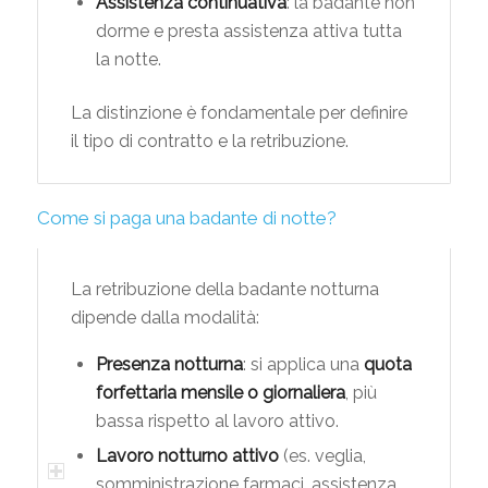
Assistenza continuativa
: la badante non
dorme e presta assistenza attiva tutta
la notte.
La distinzione è fondamentale per definire
il tipo di contratto e la retribuzione.
Come si paga una badante di notte?
La retribuzione della badante notturna
dipende dalla modalità:
Presenza notturna
: si applica una
quota
forfettaria mensile o giornaliera
, più
bassa rispetto al lavoro attivo.
Lavoro notturno attivo
(es. veglia,
somministrazione farmaci, assistenza