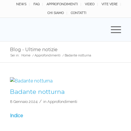
NEWS
FAQ
APPROFONDIMENTI
VIDEO
VITE VERE
CHI SIAMO
CONTATTI
Blog - Ultime notizie
Sei in:
Home
/
Approfondimenti
/
Badante notturna
Badante notturna
/
8 Gennaio 2024
in
Approfondimenti
Indice