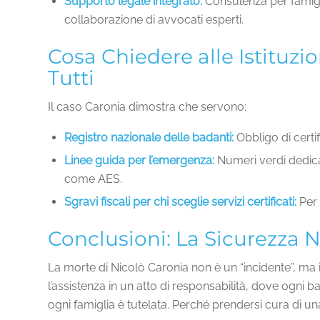
Supporto legale integrato:
Consulenza per famigli
collaborazione di avvocati esperti.
Cosa Chiedere alle Istituzi
Tutti
Il caso Caronia dimostra che servono:
Registro nazionale delle badanti:
Obbligo di certif
Linee guida per l’emergenza:
Numeri verdi dedicat
come AES.
Sgravi fiscali per chi sceglie servizi certificati:
Per 
Conclusioni: La Sicurezza 
La morte di Nicolò Caronia non è un “incidente”, ma 
l’assistenza in un atto di responsabilità, dove ogni b
ogni famiglia è tutelata. Perché prendersi cura di un