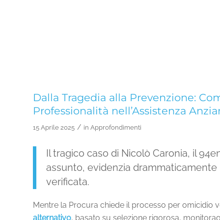
Dalla Tragedia alla Prevenzione: Co
Professionalità nell’Assistenza Anzia
/
15 Aprile 2025
in
Approfondimenti
Il tragico caso di Nicolò Caronia, il 
assunto, evidenzia drammaticamente i 
verificata.
Mentre la Procura chiede il processo per omicidio v
alternativo
, basato su selezione rigorosa, monitorag