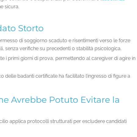
e sicura.
dato Storto
ermesso di soggiorno scaduto e risentimenti verso le forze
li, senza verifiche su precedenti o stabilità psicologica.
 i primi giorni di prova, permettendo al caregiver di agire in
 delle badanti certificate ha facilitato l’ingresso di figure a
he Avrebbe Potuto Evitare la
io applica protocolli strutturati per escludere candidati