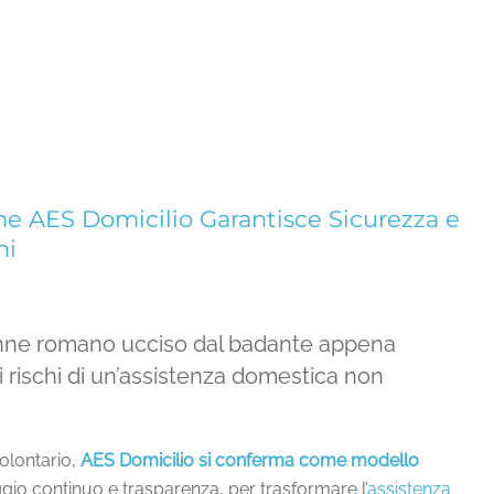
me AES Domicilio Garantisce Sicurezza e
ni
94enne romano ucciso dal badante appena
rischi di un’assistenza domestica non
olontario,
AES Domicilio si conferma come modello
gio continuo e trasparenza, per trasformare l’
assistenza