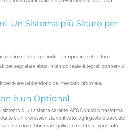
e su tutela patrimoniale e prevenzione di frodi, con
oni: Un Sistema più Sicuro per
icazioni e controlli periodici per operare nel settore.
i per segnalare abusi in tempo reale, integrati con servizi
incentivare l’abbandono del mercato informale.
Non è un Optional
il sintomo di un sistema carente. AES Domicilio trasforma
adante è un professionista verificato, ogni gesto è tracciato,
a vita non dovrebbe mai significare metterla in pericolo.