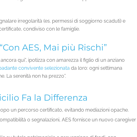
nalare irregolarità (es. permessi di soggiorno scaduti) e
ertificate, condiviso con le famiglie.
“Con AES, Mai più Rischi”
ora qui”, ipotizza con amarezza il figlio di un anziano
badante convivente selezionata
da loro: ogni settimana
ne. La serenità non ha prezzo”.
ilio Fa la Differenza
dopo un percorso certificato, evitando mediazioni opache.
compatibilità o segnalazioni, AES fornisce un nuovo caregiver