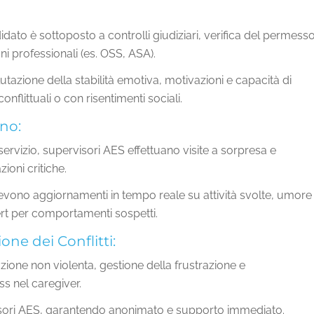
dato è sottoposto a controlli giudiziari, verifica del permess
ni professionali (es. OSS, ASA).
utazione della stabilità emotiva, motivazioni e capacità di
conflittuali o con risentimenti sociali.
no:
 servizio, supervisori AES effettuano visite a sorpresa e
zioni critiche.
cevono aggiornamenti in tempo reale su attività svolte, umore
lert per comportamenti sospetti.
ne dei Conflitti:
zione non violenta, gestione della frustrazione e
ss nel caregiver.
visori AES, garantendo anonimato e supporto immediato.