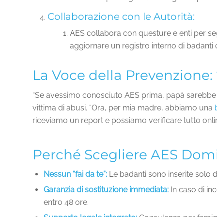
Collaborazione con le Autorità:
AES collabora con questure e enti per seg
aggiornare un registro interno di badanti c
La Voce della Prevenzione: 
“Se avessimo conosciuto AES prima, papà sarebbe anc
vittima di abusi. “Ora, per mia madre, abbiamo una
riceviamo un report e possiamo verificare tutto onli
Perché Scegliere AES Domic
Nessun “fai da te”:
Le badanti sono inserite solo 
Garanzia di sostituzione immediata:
In caso di in
entro 48 ore.