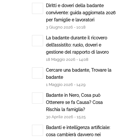
Diritti e doveri della badante
convivente: guida aggiornata 2026
per famiglie e lavoratori
3 Giugno 2026 - 10:18
La badante durante il ricovero
dell’assistito: ruolo, doveri e
gestione del rapporto di lavoro
18 Maggio 2026 - 14:08
Cercare una badante, Trovare la
badante
1 Maggio 2026 - 14:29
Badante in Nero, Cosa può
Ottenere se fa Causa? Cosa
Rischia la famiglia?
30 Aprile 2026 - 15:25
Badanti e intelligenza artificiale:
cosa cambierà davvero nei