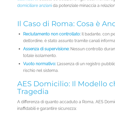
domiciliare anziani
da potenziale minaccia a relazion
Il Caso di Roma: Cosa è An
Reclutamento non controllato:
Il badante, con p
dell’ordine, è stato assunto tramite canali informa
Assenza di supervisione:
Nessun controllo durante
totale isolamento.
Vuoto normativo:
L’assenza di un registro pubblico
rischio nel sistema.
AES Domicilio: Il Modello c
Tragedia
A differenza di quanto accaduto a Roma, AES Domicil
inaffidabili e garantire sicurezza: