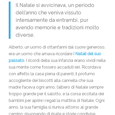
Il Natale si avvicinava, un periodo
dell’anno che veniva vissuto
intensamente da entrambi, pur
avendo memorie e tradizioni molto
diverse.
Alberto, un uomo di ottant’anni dal cuore generoso,
era un uomo che amava ricordare
i Natali del suo
passato
. I ricordi della sua infanzia erano vividi nella
sua mente come fossero accaduti ieri. Ricordava
con affetto la casa piena di parenti, il profumo
accogliente dei biscotti alla cannella che sua
madre faceva ogni anno, l’albero di Natale sempre
troppo grande per il salotto, e la corsa eccitata dei
bambini per aprire i regali la mattina di Natale. Ogni
anno, la sua famiglia si riuniva attorno al grande
camino, risuonando di risate e storie condivise.