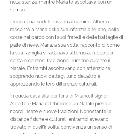
nella stanza, mentre Maria lo ascoltava con un
sorriso.
Dopo cena, seduti davanti al camino, Alberto
raccontò a Maria della sua infanzia a Milano, delle
corse nel parco con i suoi fratelli e delle battaglie di
palle di neve. Maria, a sua volta, raccontò di come
la sua famiglia si radunava attorno al fuoco per
cantare canzoni tradizionali rumene durante il
Natale. Entrambi ascoltavano con attenzione,
scoprendo nuovi dettagli l’uno dell’altro e
apprezzando le loro differenze culturali.
In quella casa alla periferia di Milano, il signor
Alberto e Maria celebrarono un Natale pieno di
ricordi, risate e nuove tradizioni. Nonostante le
distanze fisiche e culturali, entrambi avevano
trovato in quell’insolita convivenza un senso di