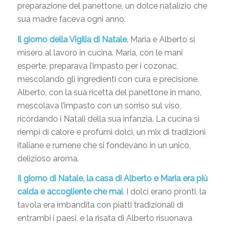
preparazione del panettone, un dolce natalizio che
sua madre faceva ogni anno.
Il giorno della Vigilia di Natale
, Maria e Alberto si
misero al lavoro in cucina. Maria, con le mani
esperte, preparava l’impasto per i cozonac,
mescolando gli ingredienti con cura e precisione.
Alberto, con la sua ricetta del panettone in mano,
mescolava l’impasto con un sorriso sul viso,
ricordando i Natali della sua infanzia. La cucina si
riempì di calore e profumi dolci, un mix di tradizioni
italiane e rumene che si fondevano in un unico,
delizioso aroma.
Il giorno di Natale, la casa di Alberto e Maria era più
calda e accogliente che mai
. I dolci erano pronti, la
tavola era imbandita con piatti tradizionali di
entrambi i paesi, e la risata di Alberto risuonava