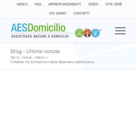
NEWS
FAQ
APPROFONDIMENTI
VIDEO
VITE VERE
CHI SIAMO
CONTATTI
Blog - Ultime notizie
Sei in:
Home
/
News
/
Il Natale, tra le tradizioni della Badante e dell’Anziano