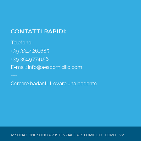
CONTATTI RAPIDI:
Telefono:
+39 331.4261685
+39 351.9774156
E-mail:
info@aesdomicilio.com
---
Cercare badanti, trovare una badante
ASSOCIAZIONE SOCIO ASSISTENZIALE AES DOMICILIO - COMO - Via