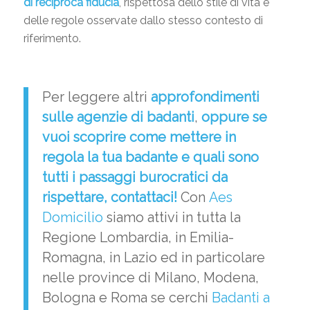
di reciproca fiducia
, rispettosa dello stile di vita e
delle regole osservate dallo stesso contesto di
riferimento.
Per leggere altri
approfondimenti
sulle
agenzie di badanti
,
oppure se
vuoi scoprire come
mettere in
regola la tua badante
e quali sono
tutti i passaggi burocratici da
rispettare,
contattaci
!
Con
Aes
Domicilio
siamo attivi in tutta la
Regione Lombardia, in Emilia-
Romagna, in Lazio ed in particolare
nelle province di Milano, Modena,
Bologna e Roma se cerchi
Badanti a