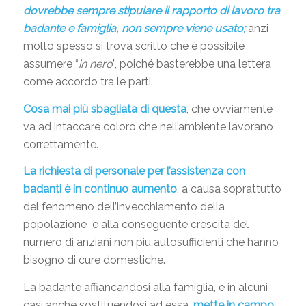
dovrebbe sempre stipulare il rapporto di lavoro tra
badante e famiglia, non sempre viene usato;
anzi
molto spesso si trova scritto che è possibile
assumere “
in nero
”, poiché basterebbe una lettera
come accordo tra le parti.
Cosa mai più sbagliata di questa
, che ovviamente
va ad intaccare coloro che nell’ambiente lavorano
correttamente.
La richiesta di personale per l’assistenza con
badanti è in continuo aumento
, a causa soprattutto
del fenomeno dell’invecchiamento della
popolazione e alla conseguente crescita del
numero di anziani non più autosufficienti che hanno
bisogno di cure domestiche.
La badante affiancandosi alla famiglia, e in alcuni
casi anche sostituendosi ad essa,
mette in campo