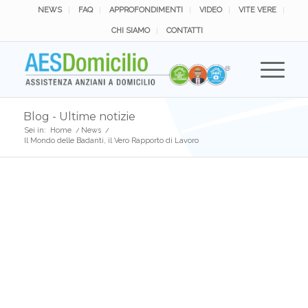
NEWS
FAQ
APPROFONDIMENTI
VIDEO
VITE VERE
CHI SIAMO
CONTATTI
Blog - Ultime notizie
Sei in:
Home
/
News
/
Il Mondo delle Badanti, il Vero Rapporto di Lavoro