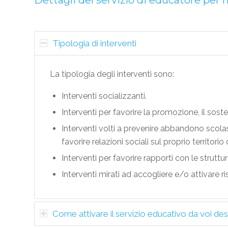
Dettagli del servizio di educatore per 
Tipologia di interventi
La tipologia degli interventi sono:
Interventi socializzanti.
Interventi per favorire la promozione, il sost
Interventi volti a prevenire abbandono scolas
favorire relazioni sociali sul proprio territorio
Interventi per favorire rapporti con le struttur
Interventi mirati ad accogliere e/o attivare 
Come attivare il servizio educativo da voi de