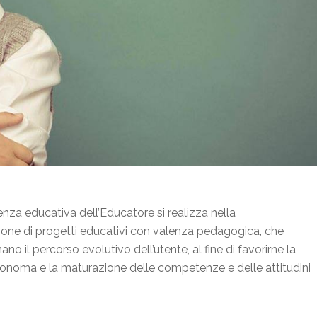
za educativa dell’Educatore si realizza nella
ione di progetti educativi con valenza pedagogica, che
 il percorso evolutivo dell’utente, al fine di favorirne la
tonoma e la maturazione delle competenze e delle attitudini