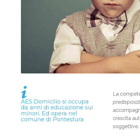
La competen
AES Domicilio si occupa
predisposiz
da anni di
educazione sui
accompagnano
minori
. Ed opera nel
crescita au
comune di Pontestura
soggettive.