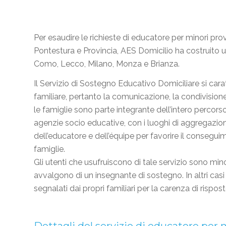
Per esaudire le richieste di educatore per minori prov
Pontestura e Provincia, AES Domicilio ha costruito un
Como, Lecco, Milano, Monza e Brianza.
Il Servizio di Sostegno Educativo Domiciliare si cara
familiare, pertanto la comunicazione, la condivision
le famiglie sono parte integrante dell’intero percorso. 
agenzie socio educative, con i luoghi di aggregazion
dell’educatore e dell’équipe per favorire il consegui
famiglie.
Gli utenti che usufruiscono di tale servizio sono mino
avvalgono di un insegnante di sostegno. In altri casi s
segnalati dai propri familiari per la carenza di rispos