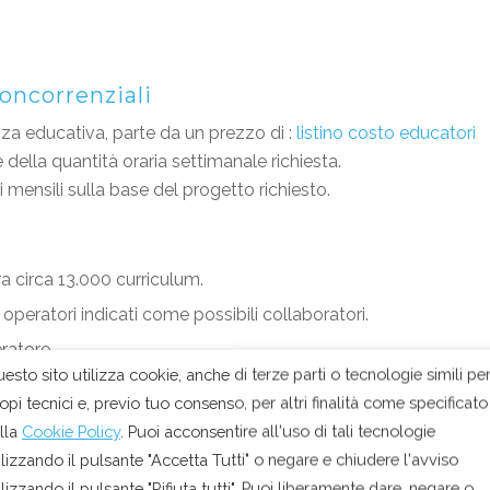
oncorrenziali
enza educativa, parte da un prezzo di :
listino costo educatori
 della quantità oraria settimanale richiesta.
i mensili sulla base del progetto richiesto.
a circa 13.000 curriculum.
 operatori indicati come possibili collaboratori.
ratore.
esto sito utilizza cookie, anche di terze parti o tecnologie simili pe
ata sul minore, eseguita da professionisti con pluriennale
opi tecnici e, previo tuo consenso, per altri finalità come specificato
lla
Cookie Policy
. Puoi acconsentire all'uso di tali tecnologie
ella adeguatezza della prestazione svolta dal personale, da
ilizzando il pulsante "Accetta Tutti" o negare e chiudere l'avviso
ilizzando il pulsante "Rifiuta tutti". Puoi liberamente dare, negare o