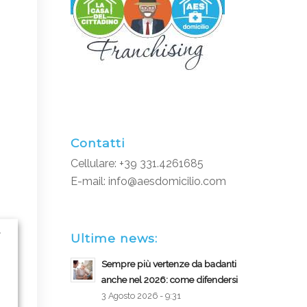
Contatti
Cellulare: +39 331.4261685
E-mail:
info@aesdomicilio.com
r
Ultime news:
Sempre più vertenze da badanti
anche nel 2026: come difendersi
3 Agosto 2026 - 9:31