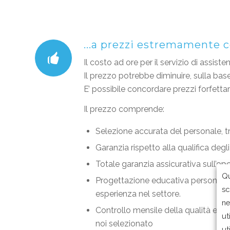
...a prezzi estremamente c
Il costo ad ore per il servizio di assist
Il prezzo potrebbe diminuire, sulla base
E’ possibile concordare prezzi forfettar
Il prezzo comprende:
Selezione accurata del personale, tr
Garanzia rispetto alla qualifica degli
Totale garanzia assicurativa sull’ope
Qu
Progettazione educativa personalizz
sc
esperienza nel settore.
ne
Controllo mensile della qualità e d
ut
noi selezionato
ut