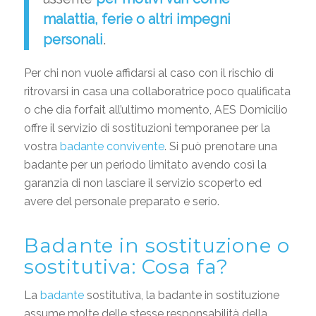
malattia, ferie o altri impegni
personali
.
Per chi non vuole affidarsi al caso con il rischio di
ritrovarsi in casa una collaboratrice poco qualificata
o che dia forfait all’ultimo momento, AES Domicilio
offre il servizio di sostituzioni temporanee per la
vostra
badante convivente
. Si può prenotare una
badante per un periodo limitato avendo così la
garanzia di non lasciare il servizio scoperto ed
avere del personale preparato e serio.
Badante in sostituzione o
sostitutiva: Cosa fa?
La
badante
sostitutiva, la badante in sostituzione
assume molte delle stesse responsabilità della