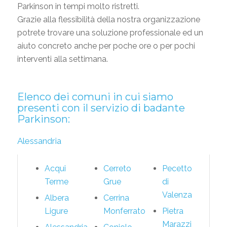
Parkinson in tempi molto ristretti.
Grazie alla flessibilità della nostra organizzazione
potrete trovare una soluzione professionale ed un
aiuto concreto anche per poche ore o per pochi
interventi alla settimana.
Elenco dei comuni in cui siamo
presenti con il servizio di badante
Parkinson:
Alessandria
Acqui
Cerreto
Pecetto
Terme
Grue
di
Valenza
Albera
Cerrina
Ligure
Monferrato
Pietra
Marazzi