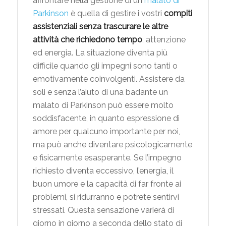
affrontare nella gestione di un
malato di
Parkinson
è quella di gestire i vostri
compiti
assistenziali senza trascurare le altre
attività che richiedono tempo
, attenzione
ed energia. La situazione diventa più
difficile quando gli impegni sono tanti o
emotivamente coinvolgenti. Assistere da
soli e senza l’aiuto di una badante un
malato di Parkinson può essere molto
soddisfacente, in quanto espressione di
amore per qualcuno importante per noi,
ma può anche diventare psicologicamente
e fisicamente esasperante. Se l’impegno
richiesto diventa eccessivo, l’energia, il
buon umore e la capacità di far fronte ai
problemi, si ridurranno e potrete sentirvi
stressati. Questa sensazione varierà di
giorno in giorno a seconda dello stato di