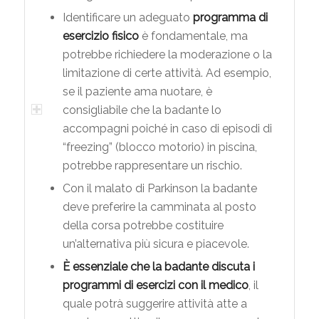
Identificare un adeguato
programma di
esercizio fisico
è fondamentale, ma
potrebbe richiedere la moderazione o la
limitazione di certe attività. Ad esempio,
se il paziente ama nuotare, è
consigliabile che la badante lo
accompagni poiché in caso di episodi di
“freezing” (blocco motorio) in piscina,
potrebbe rappresentare un rischio.
Con il malato di Parkinson la badante
deve preferire la camminata al posto
della corsa potrebbe costituire
un’alternativa più sicura e piacevole.
È essenziale che la badante discuta i
programmi di esercizi con il medico
, il
quale potrà suggerire attività atte a