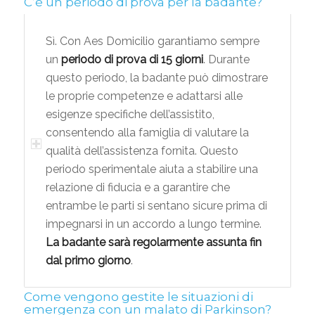
C’è un periodo di prova per la badante?
Sì. Con Aes Domicilio garantiamo sempre
un
periodo di prova di 15 giorni
. Durante
questo periodo, la badante può dimostrare
le proprie competenze e adattarsi alle
esigenze specifiche dell’assistito,
consentendo alla famiglia di valutare la
qualità dell’assistenza fornita. Questo
periodo sperimentale aiuta a stabilire una
relazione di fiducia e a garantire che
entrambe le parti si sentano sicure prima di
impegnarsi in un accordo a lungo termine.
La badante sarà regolarmente assunta fin
dal primo giorno
.
Come vengono gestite le situazioni di
emergenza con un malato di Parkinson?