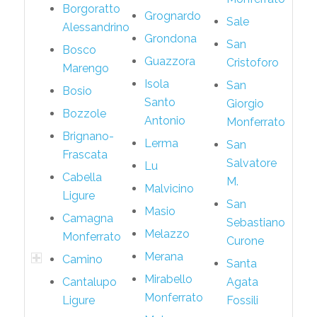
Borgoratto
Grognardo
Sale
Alessandrino
Grondona
San
Bosco
Guazzora
Cristoforo
Marengo
Isola
San
Bosio
Santo
Giorgio
Bozzole
Antonio
Monferrato
Brignano-
Lerma
San
Frascata
Salvatore
Lu
Cabella
M.
Malvicino
Ligure
San
Masio
Camagna
Sebastiano
Melazzo
Monferrato
Curone
Merana
Camino
Santa
Mirabello
Cantalupo
Agata
Monferrato
Ligure
Fossili