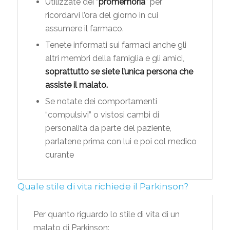
Utilizzate dei “
promemoria
” per
ricordarvi l’ora del giorno in cui
assumere il farmaco.
Tenete informati sui farmaci anche gli
altri membri della famiglia e gli amici,
soprattutto se siete l’unica persona che
assiste il malato.
Se notate dei comportamenti
“compulsivi” o vistosi cambi di
personalità da parte del paziente,
parlatene prima con lui e poi col medico
curante
Quale stile di vita richiede il Parkinson?
Per quanto riguardo lo stile di vita di un
malato di Parkinson: