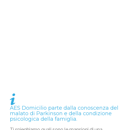
AES Domicilio parte dalla conoscenza del
malato di Parkinson e della condizione
psicologica della famiglia.
Ti spieghiamo quali sono le mansioni di una