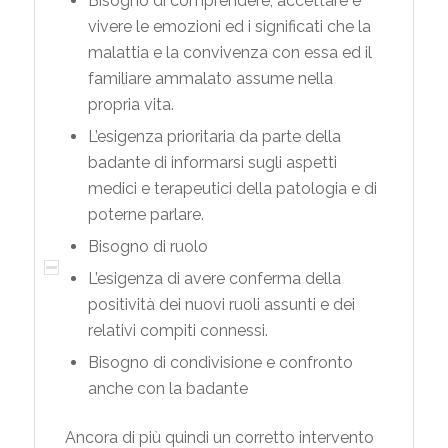
Bisogno di comprendere, accettare e
vivere le emozioni ed i significati che la
malattia e la convivenza con essa ed il
familiare ammalato assume nella
propria vita.
L’esigenza prioritaria da parte della
badante di informarsi sugli aspetti
medici e terapeutici della patologia e di
poterne parlare.
Bisogno di ruolo
L’esigenza di avere conferma della
positività dei nuovi ruoli assunti e dei
relativi compiti connessi.
Bisogno di condivisione e confronto
anche con la badante
Ancora di più quindi un corretto intervento