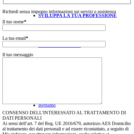
Richiedi senza impegno informazioni sui servizi o assistenza
SVILUPPA LA TUA PROFESSIONE
Il tuo nome
*
La tua email
*
LAVORA CON NOI
Il tuo messaggio
La nostra rete di franchising
Bergamo
CONSENSO DELL'INTERESSATO AL TRATTAMENTO DI
DATI PERSONALI
Ai sensi dell’art. 7 del Reg. UE 2016/679, autorizzo AES Domicilio
al trattamento dei dati personali e ad essere ricontattato, a seguito di