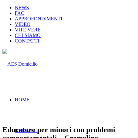
NEWS
FAQ
APPROFONDIMENTI
VIDEO
VITE VERE
CHI SIAMO
CONTATTI
HOME
Educatore per minori con problemi
BADANTI
comportamentali – Cremolino