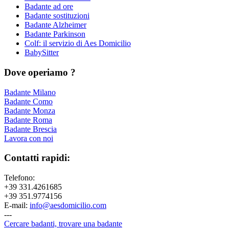
Badante ad ore
Badante sostituzioni
Badante Alzheimer
Badante Parkinson
Colf: il servizio di Aes Domicilio
BabySitter
Dove operiamo ?
Badante Milano
Badante Como
Badante Monza
Badante Roma
Badante Brescia
Lavora con noi
Contatti rapidi:
Telefono:
+39 331.4261685
+39 351.9774156
E-mail:
info@aesdomicilio.com
---
Cercare badanti, trovare una badante