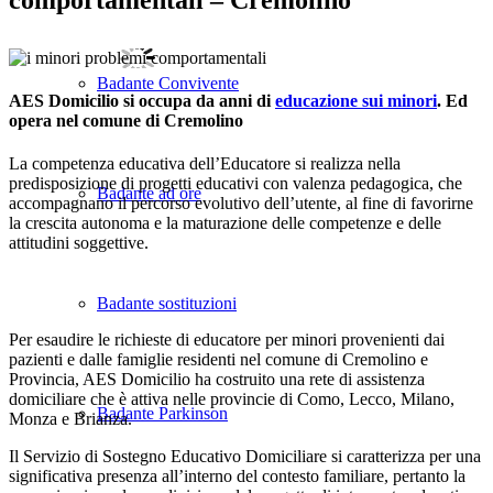
Badante Convivente
AES Domicilio si occupa da anni di
educazione sui minori
. Ed
opera nel comune di Cremolino
La competenza educativa dell’Educatore si realizza nella
predisposizione di progetti educativi con valenza pedagogica, che
Badante ad ore
accompagnano il percorso evolutivo dell’utente, al fine di favorirne
la crescita autonoma e la maturazione delle competenze e delle
attitudini soggettive.
Badante sostituzioni
Per esaudire le richieste di educatore per minori provenienti dai
pazienti e dalle famiglie residenti nel comune di Cremolino e
Provincia, AES Domicilio ha costruito una rete di assistenza
domiciliare che è attiva nelle provincie di Como, Lecco, Milano,
Badante Parkinson
Monza e Brianza.
Il Servizio di Sostegno Educativo Domiciliare si caratterizza per una
significativa presenza all’interno del contesto familiare, pertanto la