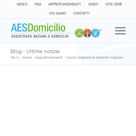
NEWS
FAQ
APPROFONDIMENTI
VIDEO
VITE VERE
CHI SIAMO
CONTATTI
Blog - Ultime notizie
Sei in:
Home
/
Approfondimenti
/
Come scegliere la badante migliore