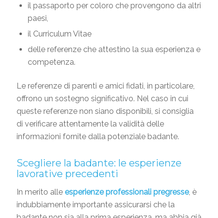
il passaporto per coloro che provengono da altri
paesi,
il Curriculum Vitae
delle referenze che attestino la sua esperienza e
competenza.
Le referenze di parenti e amici fidati, in particolare,
offrono un sostegno significativo. Nel caso in cui
queste referenze non siano disponibili, si consiglia
di verificare attentamente la validità delle
informazioni fornite dalla potenziale badante.
Scegliere la badante: le esperienze
lavorative precedenti
In merito alle
esperienze professionali pregresse
, è
indubbiamente importante assicurarsi che la
badante non sia alla prima esperienza, ma abbia già