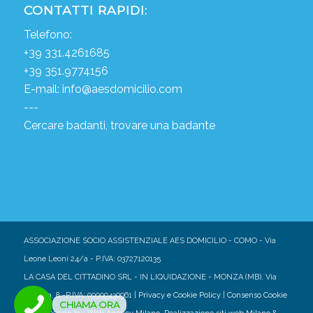
CONTATTI RAPIDI:
Telefono:
+39 331.4261685
+39 351.9774156
E-mail:
info@aesdomicilio.com
---
Cercare badanti, trovare una badante
ASSOCIAZIONE SOCIO ASSISTENZIALE AES DOMICILIO - COMO - Via
Leone Leoni 24/a - P.IVA: 03727120135
LA CASA DEL CITTADINO SRL - IN LIQUIDAZIONE - MONZA (MB), Via
Marsala, 8 -P.IVA: 09999430961 |
Privacy e Cookie Policy
|
Consenso Cookie
CHIAMA ORA