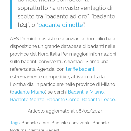
soprattutto ha un vasto ventaglio di
scelte tra “badante ad ore”, “badante
h24”, o “
badante di notte
”.
AES Domicilio assistenza anziani a domicilio ha a
disposizione un grande database di badanti nelle
province del Nord Italia Per maggiori informazioni
sulle badanti conviventi… chiamaci! Siamo una
referenziata Agenzia, con
tariffe badanti
estremamente competitive, attiva in tutta la
Lombardia, in particolare nelle province di Milano
(
badante Milano
) se cerchi
Badanti a Milano
,
Badante Monza
,
Badante Como
,
Badante Lecco
.
Articolo aggiornato al 08/01/2024
Tags:
Badante a ore
,
Badante convivente
,
Badante
Notturna
,
Cercare Badanti