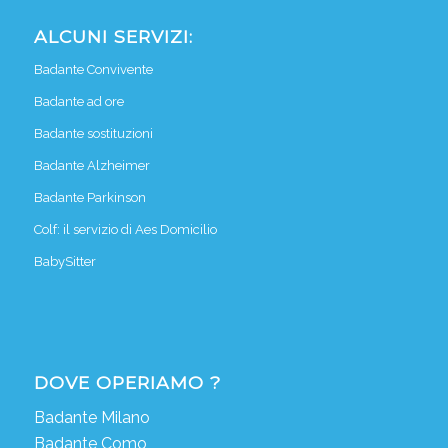
ALCUNI SERVIZI:
Badante Convivente
Badante ad ore
Badante sostituzioni
Badante Alzheimer
Badante Parkinson
Colf: il servizio di Aes Domicilio
BabySitter
DOVE OPERIAMO ?
Badante Milano
Badante Como