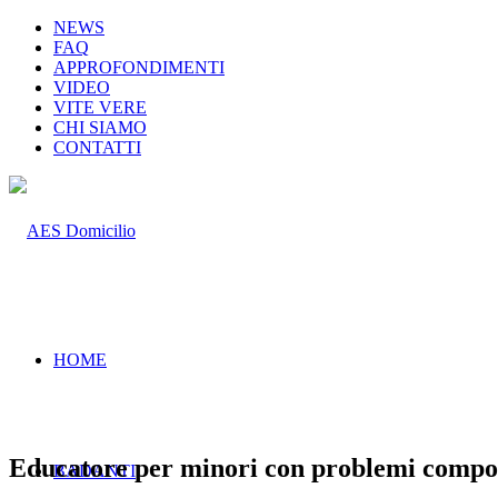
NEWS
FAQ
APPROFONDIMENTI
VIDEO
VITE VERE
CHI SIAMO
CONTATTI
HOME
Educatore per minori con problemi compo
BADANTI