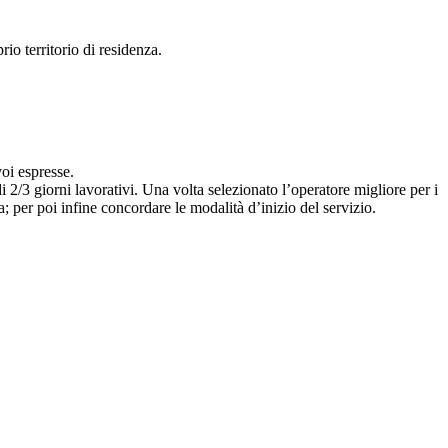
io territorio di residenza.
voi espresse.
i 2/3 giorni lavorativi. Una volta selezionato l’operatore migliore per i
; per poi infine concordare le modalità d’inizio del servizio.