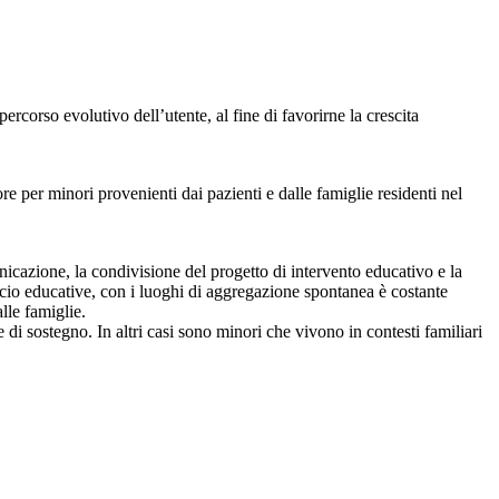
corso evolutivo dell’utente, al fine di favorirne la crescita
 per minori provenienti dai pazienti e dalle famiglie residenti nel
nicazione, la condivisione del progetto di intervento educativo e la
 socio educative, con i luoghi di aggregazione spontanea è costante
lle famiglie.
 di sostegno. In altri casi sono minori che vivono in contesti familiari