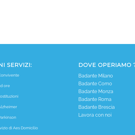
I SERVIZI:
DOVE OPERIAMO 
Badante Milano
Convivente
Badante Como
d ore
Badante Monza
ostituzioni
Badante Roma
Badante Brescia
Alzheimer
Lavora con noi
arkinson
rvizio di Aes Domicilio