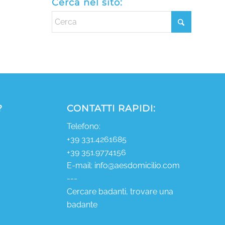
Cerca nel sito:
?
CONTATTI RAPIDI:
Telefono:
+39 331.4261685
+39 351.9774156
E-mail:
info@aesdomicilio.com
---
Cercare badanti, trovare una
badante