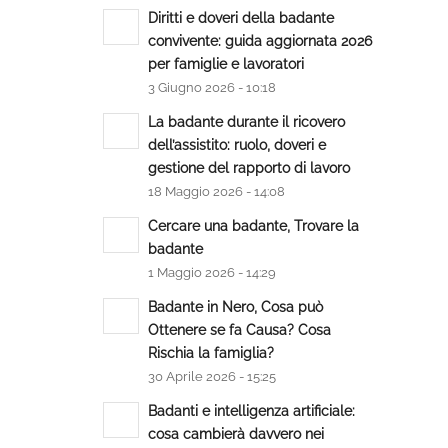
Diritti e doveri della badante
convivente: guida aggiornata 2026
per famiglie e lavoratori
3 Giugno 2026 - 10:18
La badante durante il ricovero
dell’assistito: ruolo, doveri e
gestione del rapporto di lavoro
18 Maggio 2026 - 14:08
Cercare una badante, Trovare la
badante
1 Maggio 2026 - 14:29
Badante in Nero, Cosa può
Ottenere se fa Causa? Cosa
Rischia la famiglia?
30 Aprile 2026 - 15:25
Badanti e intelligenza artificiale:
cosa cambierà davvero nei