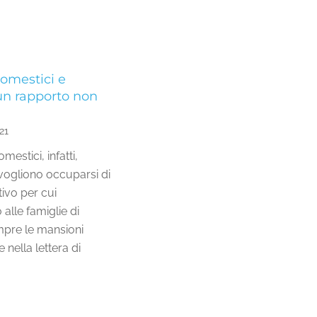
omestici e
un rapporto non
21
omestici, infatti,
ogliono occuparsi di
ivo per cui
alle famiglie di
empre le mansioni
 nella lettera di