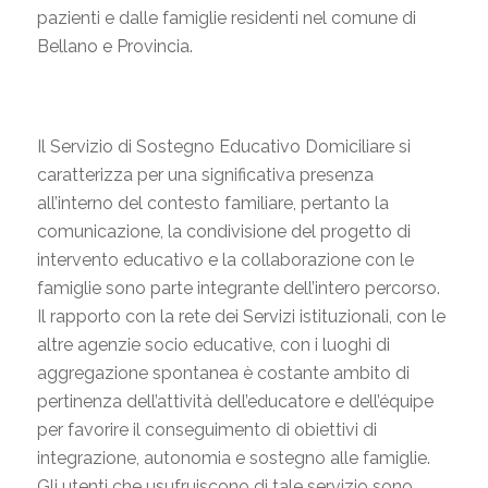
pazienti e dalle famiglie residenti nel comune di
Bellano e Provincia.
Il Servizio di Sostegno Educativo Domiciliare si
caratterizza per una significativa presenza
all’interno del contesto familiare, pertanto la
comunicazione, la condivisione del progetto di
intervento educativo e la collaborazione con le
famiglie sono parte integrante dell’intero percorso.
Il rapporto con la rete dei Servizi istituzionali, con le
altre agenzie socio educative, con i luoghi di
aggregazione spontanea è costante ambito di
pertinenza dell’attività dell’educatore e dell’équipe
per favorire il conseguimento di obiettivi di
integrazione, autonomia e sostegno alle famiglie.
Gli utenti che usufruiscono di tale servizio sono